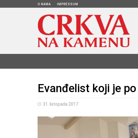
O NAMA
IMPRESSUM
Evanđelist koji je
31. listopada 2017.