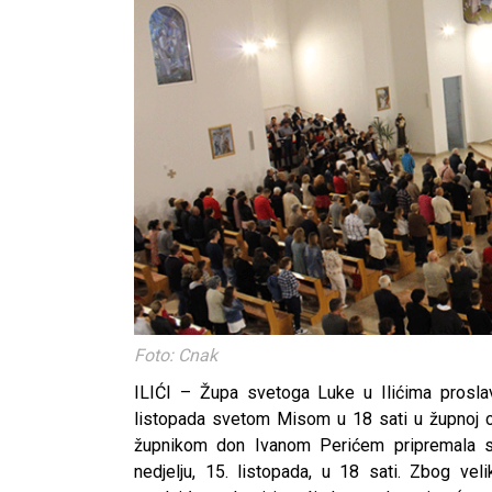
Foto: Cnak
ILIĆI – Župa svetoga Luke u Ilićima prosla
listopada svetom Misom u 18 sati u župnoj c
župnikom don Ivanom Perićem pripremala s
nedjelju, 15. listopada, u 18 sati. Zbog veli