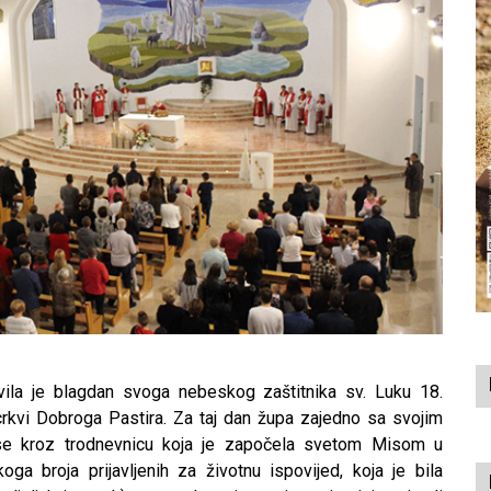
vila je blagdan svoga nebeskog zaštitnika sv. Luku 18.
rkvi Dobroga Pastira. Za taj dan župa zajedno sa svojim
e kroz trodnevnicu koja je započela svetom Misom u
koga broja prijavljenih za životnu ispovijed, koja je bila