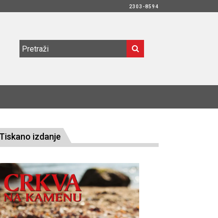
2303-8594
Tiskano izdanje