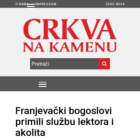
O NAMA
IMPRESSUM
2303-8594
Franjevački bogoslovi
primili službu lektora i
akolita