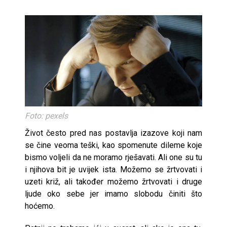
Foto: pexels
Život često pred nas postavlja izazove koji nam
se čine veoma teški, kao spomenute dileme koje
bismo voljeli da ne moramo rješavati. Ali one su tu
i njihova bit je uvijek ista. Možemo se žrtvovati i
uzeti križ, ali također možemo žrtvovati i druge
ljude oko sebe jer imamo slobodu činiti što
hoćemo.