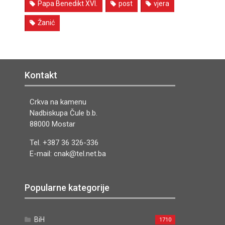
Papa Benedikt XVI.
post
vjera
Žanić
Kontakt
Crkva na kamenu
Nadbiskupa Čule b.b.
88000 Mostar
Tel. +387 36 326-336
E-mail: cnak@tel.net.ba
Popularne kategorije
BiH
1710