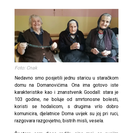
Foto: Cnak
Nedavno smo posjetili jednu staricu u staračkom
domu na Domanovićima. Ona ima gotovo iste
karakteristike kao i znanstvenik Goodall: stara je
103 godine, ne boluje od smrtonosne bolesti,
koristi se hodalicom, s drugima vrlo dobro
komunicira, djelatnice Doma uvijek su joj pri ruci,
razgovara razgovjetno, bistrih misli, vesela.