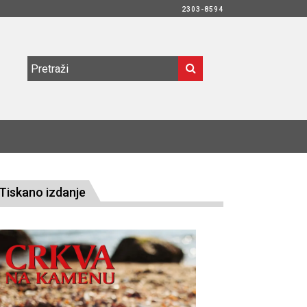
2303-8594
Tiskano izdanje