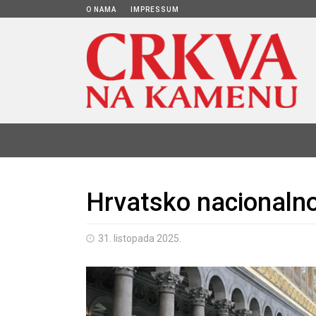
O NAMA
IMPRESSUM
Hrvatsko nacionaln
31. listopada 2025.