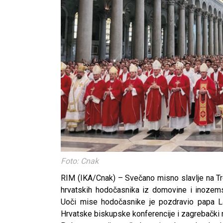
Foto: Cnak
RIM (IKA/Cnak) – Svečano misno slavlje na Trg
hrvatskih hodočasnika iz domovine i inozem
Uoči mise hodočasnike je pozdravio papa Lav
Hrvatske biskupske konferencije i zagrebački 