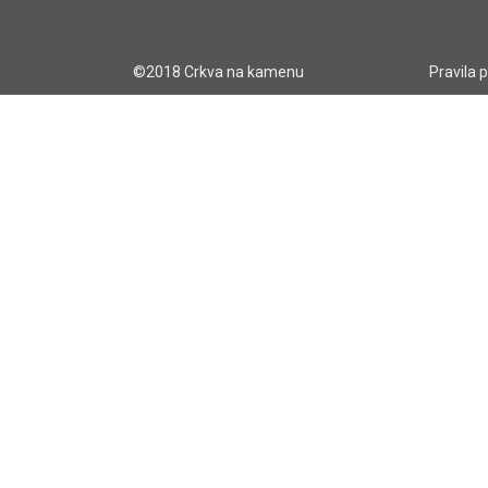
©2018 Crkva na kamenu
Pravila 