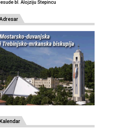
resude bl. Alojziju Stepincu
Adresar
Kalendar