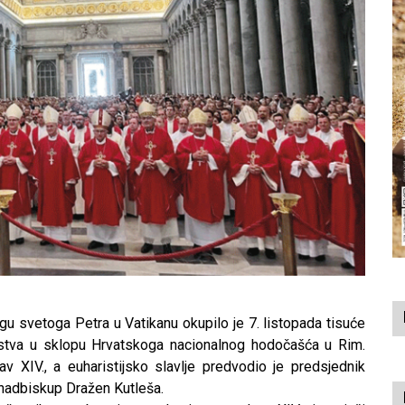
u svetoga Petra u Vatikanu okupilo je 7. listopada tisuće
stva u sklopu Hrvatskoga nacionalnog hodočašća u Rim.
 XIV., a euharistijsko slavlje predvodio je predsjednik
nadbiskup Dražen Kutleša.