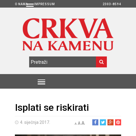
O NAMA
IMPRESSUM
2303-8594
Isplati se riskirati
4. siječnja 2017.
A
A
A