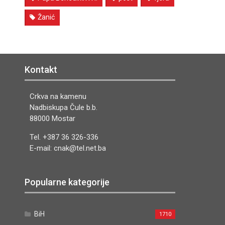
Žanić
Kontakt
Crkva na kamenu
Nadbiskupa Čule b.b.
88000 Mostar
Tel. +387 36 326-336
E-mail: cnak@tel.net.ba
Popularne kategorije
BiH
1710