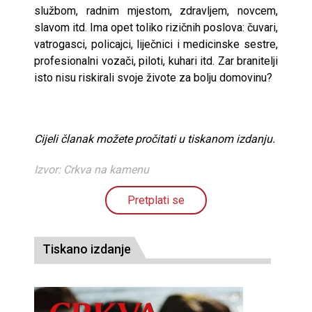
službom, radnim mjestom, zdravljem, novcem,
slavom itd. Ima opet toliko rizičnih poslova: čuvari,
vatrogasci, policajci, liječnici i medicinske sestre,
profesionalni vozači, piloti, kuhari itd. Zar branitelji
isto nisu riskirali svoje živote za bolju domovinu?
Cijeli članak možete pročitati u tiskanom izdanju.
Izvor: Crkva na kamenu
Pretplati se
Tiskano izdanje