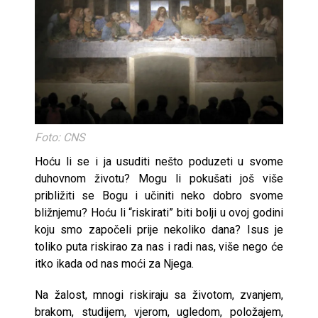
Foto: CNS
Hoću li se i ja usuditi nešto poduzeti u svome
duhovnom životu? Mogu li pokušati još više
približiti se Bogu i učiniti neko dobro svome
bližnjemu? Hoću li “riskirati” biti bolji u ovoj godini
koju smo započeli prije nekoliko dana? Isus je
toliko puta riskirao za nas i radi nas, više nego će
itko ikada od nas moći za Njega.
Na žalost, mnogi riskiraju sa životom, zvanjem,
brakom, studijem, vjerom, ugledom, položajem,