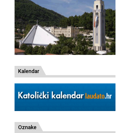
Kalendar
Oznake