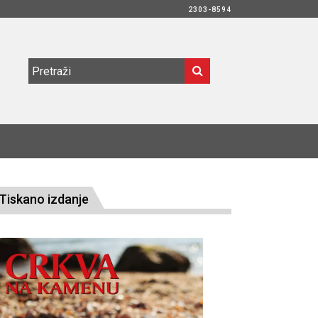
2303-8594
Tiskano izdanje