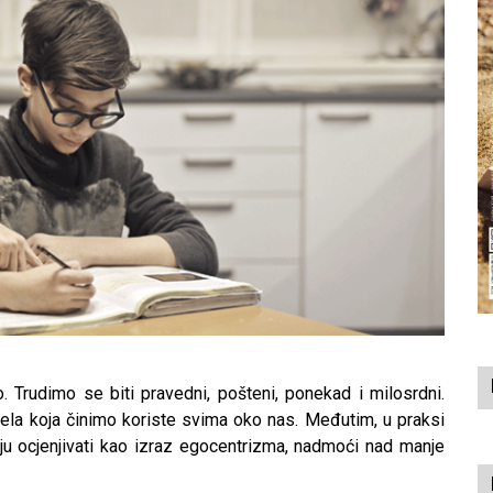
. Trudimo se biti pravedni, pošteni, ponekad i milosrdni.
ela koja činimo koriste svima oko nas. Međutim, u praksi
ju ocjenjivati kao izraz egocentrizma, nadmoći nad manje