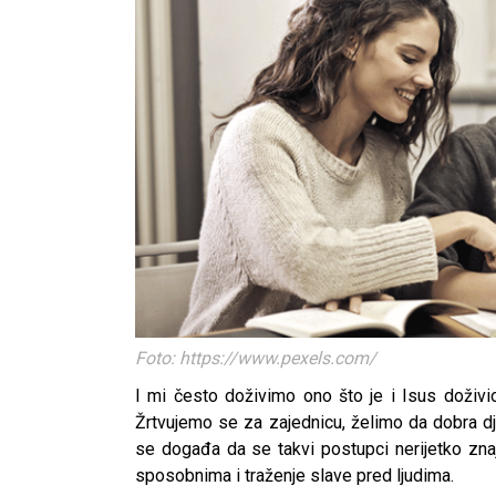
Foto: https://www.pexels.com/
I mi često doživimo ono što je i Isus doživio
Žrtvujemo se za zajednicu, želimo da dobra dj
se događa da se takvi postupci nerijetko zna
sposobnima i traženje slave pred ljudima.