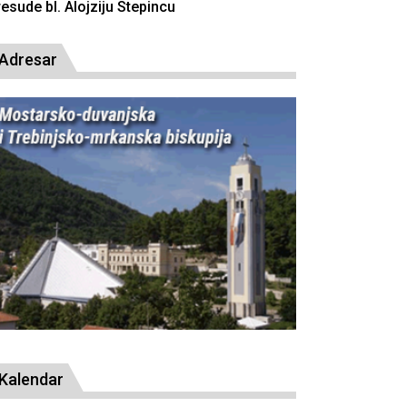
resude bl. Alojziju Stepincu
Adresar
Kalendar