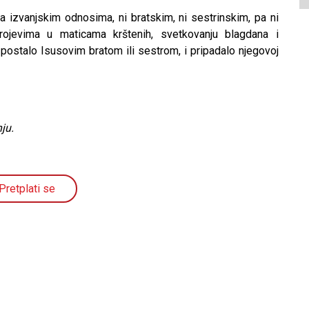
a izvanjskim odnosima, ni bratskim, ni sestrinskim, pa ni
ojevima u maticama krštenih, svetkovanju blagdana i
 postalo Isusovim bratom ili sestrom, i pripadalo njegovoj
ju.
Pretplati se