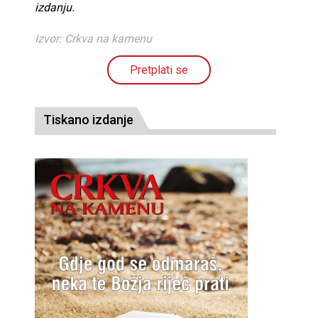
izdanju.
Izvor: Crkva na kamenu
Pretplati se
Tiskano izdanje