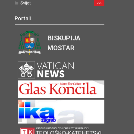
Svijet
225
Portali
BISKUPIJA
MOSTAR