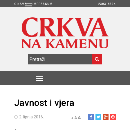
O NAMA
IMPRESSUM
2303-8594
Javnost i vjera
2. lipnja 2016.
A
A
A