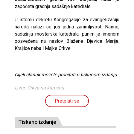
započeta gradnja sadašnje katedrale.
U istomu dekretu Kongregacije za evangelizaciju
narodâ nalazi se još jedna zanimljivost. Naime,
sadašnja mostarska katedrala, punim je imenom
posvećena na naslov Blažene Djevice Marije,
Kraljice neba i Majke Crkve.
Cijeli članak možete pročitati u tiskanom izdanju.
Izvor: Crkva na kamenu
Pretplati se
Tiskano izdanje