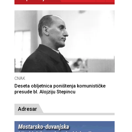
CNAK
Deseta obljetnica poništenja komunističke
presude bl. Alojziju Stepincu
Adresar