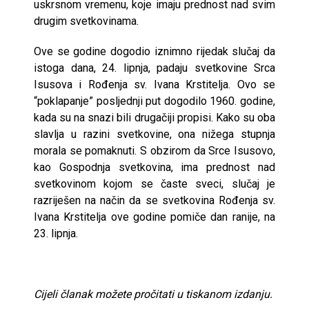
uskrsnom vremenu, koje imaju prednost nad svim
drugim svetkovinama.
Ove se godine dogodio iznimno rijedak slučaj da
istoga dana, 24. lipnja, padaju svetkovine Srca
Isusova i Rođenja sv. Ivana Krstitelja. Ovo se
“poklapanje” posljednji put dogodilo 1960. godine,
kada su na snazi bili drugačiji propisi. Kako su oba
slavlja u razini svetkovine, ona nižega stupnja
morala se pomaknuti. S obzirom da Srce Isusovo,
kao Gospodnja svetkovina, ima prednost nad
svetkovinom kojom se časte sveci, slučaj je
razriješen na način da se svetkovina Rođenja sv.
Ivana Krstitelja ove godine pomiče dan ranije, na
23. lipnja.
Cijeli članak možete pročitati u tiskanom izdanju.