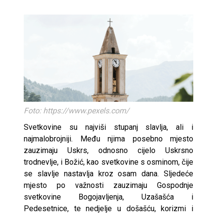
Foto: https://www.pexels.com/
Svetkovine su najviši stupanj slavlja, ali i
najmalobrojniji. Među njima posebno mjesto
zauzimaju Uskrs, odnosno cijelo Uskrsno
trodnevlje, i Božić, kao svetkovine s osminom, čije
se slavlje nastavlja kroz osam dana. Sljedeće
mjesto po važnosti zauzimaju Gospodnje
svetkovine Bogojavljenja, Uzašašća i
Pedesetnice, te nedjelje u došašću, korizmi i