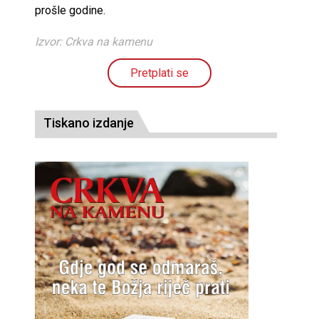
prošle godine.
Izvor: Crkva na kamenu
Pretplati se
Tiskano izdanje