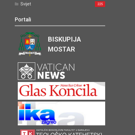
Svijet
225
Portali
BISKUPIJA
MOSTAR