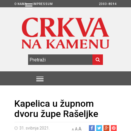
O NAMA
IMPRESSUM
2303-8594
Kapelica u župnom
dvoru župe Rašeljke
31. svibnja 2021.
A
A
A