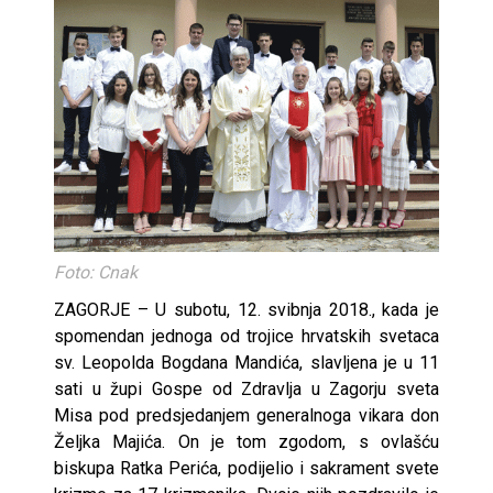
Foto: Cnak
ZAGORJE – U subotu, 12. svibnja 2018., kada je
spomendan jednoga od trojice hrvatskih svetaca
sv. Leopolda Bogdana Mandića, slavljena je u 11
sati u župi Gospe od Zdravlja u Zagorju sveta
Misa pod predsjedanjem generalnoga vikara don
Željka Majića. On je tom zgodom, s ovlašću
biskupa Ratka Perića, podijelio i sakrament svete