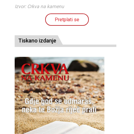
Izvor: Crkva na kamenu
Pretplati se
Tiskano izdanje