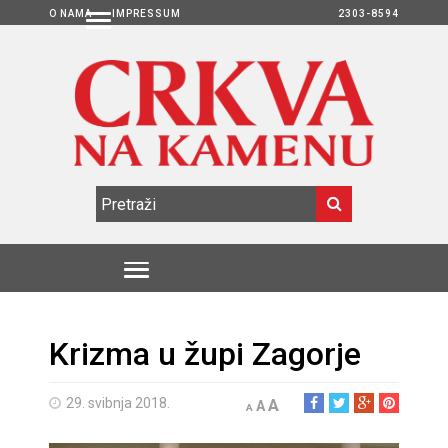
O NAMA
IMPRESSUM
2303-8594
Krizma u župi Zagorje
29. svibnja 2018.
A
A
A