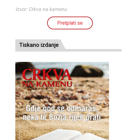
Izvor: Crkva na kamenu
Pretplati se
Tiskano izdanje