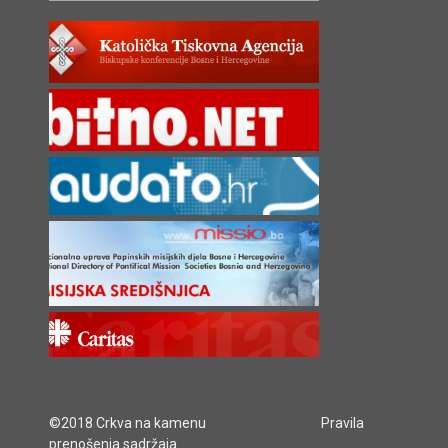
©2018 Crkva na kamenu
Pravila
prenošenja sadržaja