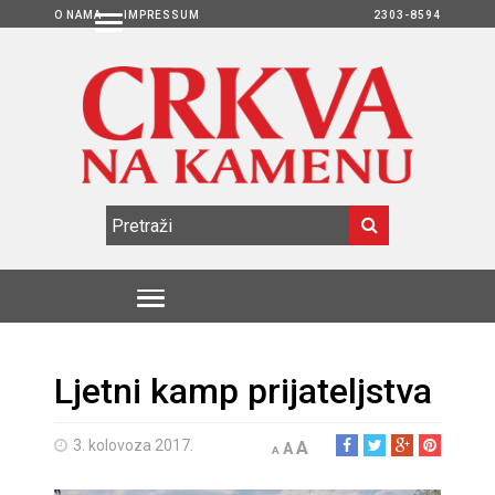
O NAMA
IMPRESSUM
2303-8594
Ljetni kamp prijateljstva
3. kolovoza 2017.
A
A
A