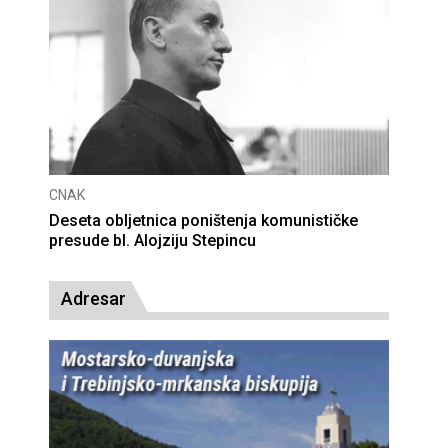
CNAK
Deseta obljetnica poništenja komunističke
presude bl. Alojziju Stepincu
Adresar