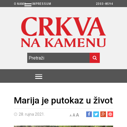
O NAMA
IMPRESSUM
2303-8594
Marija je putokaz u život
28. rujna 2021.
A
A
A