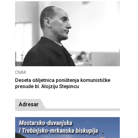
CNAK
Deseta obljetnica poništenja komunističke
presude bl. Alojziju Stepincu
Adresar