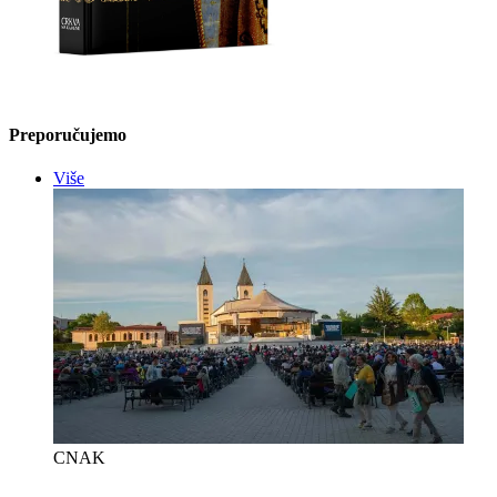
Preporučujemo
Više
CNAK