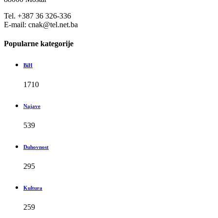
Tel. +387 36 326-336
E-mail: cnak@tel.net.ba
Popularne kategorije
BiH
1710
Najave
539
Duhovnost
295
Kultura
259