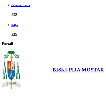
Crkva u Hrvata
252
Svijet
225
Portali
BISKUPIJA MOSTAR