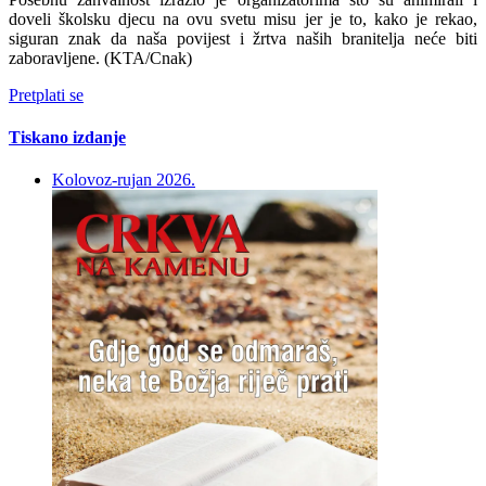
doveli školsku djecu na ovu svetu misu jer je to, kako je rekao,
siguran znak da naša povijest i žrtva naših branitelja neće biti
zaboravljene. (KTA/Cnak)
Pretplati se
Tiskano izdanje
Kolovoz-rujan 2026.