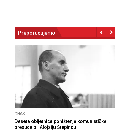
Preporučujemo
CNAK
Deseta obljetnica poništenja komunističke
presude bl. Alojziju Stepincu