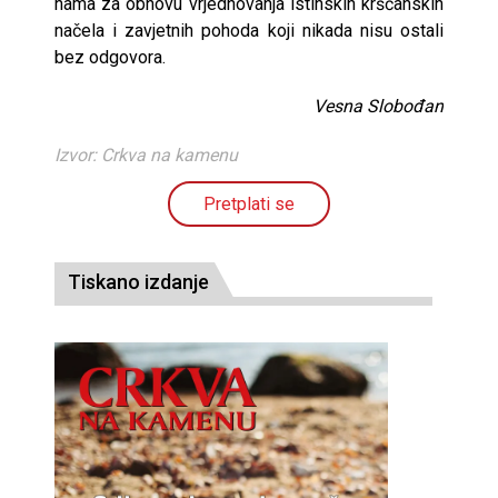
nama za obnovu vrjednovanja istinskih kršćanskih
načela i zavjetnih pohoda koji nikada nisu ostali
bez odgovora.
Vesna Slobođan
Izvor: Crkva na kamenu
Pretplati se
Tiskano izdanje