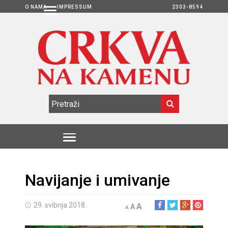
O NAMA
IMPRESSUM
2303-8594
Navijanje i umivanje
29. svibnja 2018.
A
A
A