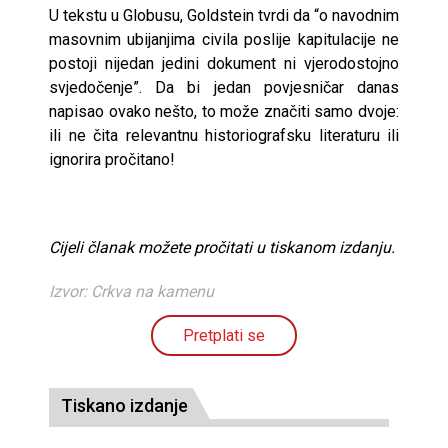
U tekstu u Globusu, Goldstein tvrdi da “o navodnim
masovnim ubijanjima civila poslije kapitulacije ne
postoji nijedan jedini dokument ni vjerodostojno
svjedočenje”. Da bi jedan povjesničar danas
napisao ovako nešto, to može značiti samo dvoje:
ili ne čita relevantnu historiografsku literaturu ili
ignorira pročitano!
Cijeli članak možete pročitati u tiskanom izdanju.
Izvor: Crkva na kamenu
Pretplati se
Tiskano izdanje