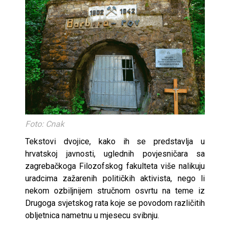
Foto: Cnak
Tekstovi dvojice, kako ih se predstavlja u
hrvatskoj javnosti, uglednih povjesničara sa
zagrebačkoga Filozofskog fakulteta više nalikuju
uradcima zažarenih političkih aktivista, nego li
nekom ozbiljnijem stručnom osvrtu na teme iz
Drugoga svjetskog rata koje se povodom različitih
obljetnica nametnu u mjesecu svibnju.