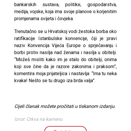
bankarskih sustava, politike, gospodarstva,
medija, vojske, koja ima svoje planove o korjenitim
promjenama svijeta i čovjeka.
Trenutačno se u Hrvatskoj vodi žestoka borba oko
ratifikacije Istanbulske konvencije, čiji je pravi
naziv Konvencija Vijeća Europe o sprječavanju i
borbi protiv nasilja nad ženama i nasilja u obitelji.
“Možeš misliti kako im je stalo do obitelji, onima
koji sve čine da je razore zakonima i praksom”,
komentira moja prijateljica i nastavlja: “Ima tu neka
kvaka! Nešto se tu drugo iza brda valja”.
Cijeli članak možete pročitati u tiskanom izdanju.
Izvor: Crkva na kamenu