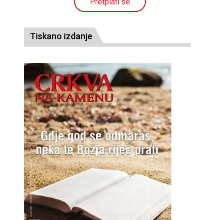
Pretplati se
Tiskano izdanje