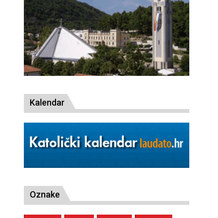
Kalendar
Oznake