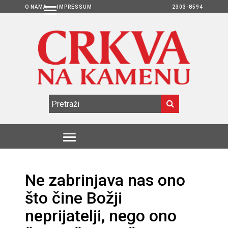
O NAMA
IMPRESSUM
2303-8594
Ne zabrinjava nas ono
što čine Božji
neprijatelji, nego ono