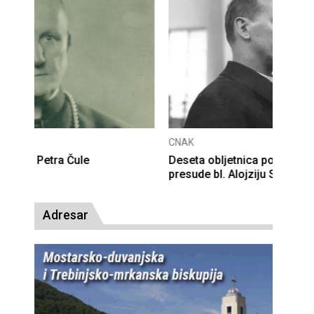
CNAK
Deseta obljetnica poništenja komunističke
presude bl. Alojziju Stepincu
Adresar