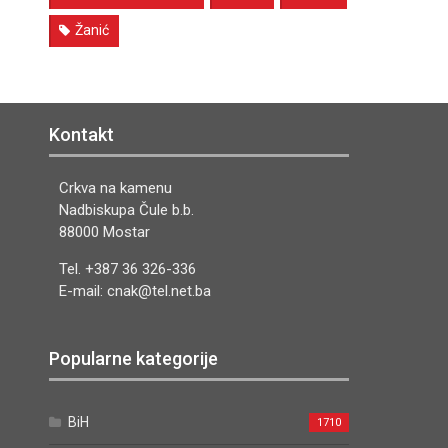
Žanić
Kontakt
Crkva na kamenu
Nadbiskupa Čule b.b.
88000 Mostar
Tel. +387 36 326-336
E-mail: cnak@tel.net.ba
Popularne kategorije
BiH
1710