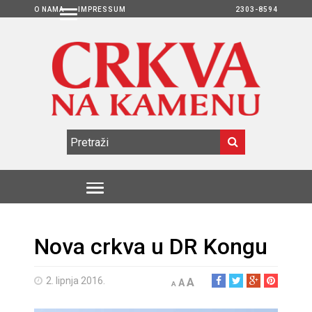
O NAMA
IMPRESSUM
2303-8594
Nova crkva u DR Kongu
2. lipnja 2016.
A
A
A