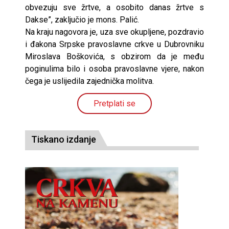
obvezuju sve žrtve, a osobito danas žrtve s
Dakse”, zaključio je mons. Palić.
Na kraju nagovora je, uza sve okupljene, pozdravio
i đakona Srpske pravoslavne crkve u Dubrovniku
Miroslava Boškovića, s obzirom da je među
poginulima bilo i osoba pravoslavne vjere, nakon
čega je uslijedila zajednička molitva.
Pretplati se
Tiskano izdanje