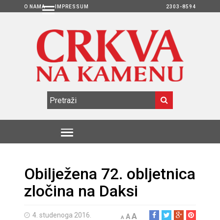
O NAMA
IMPRESSUM
2303-8594
Obilježena 72. obljetnica
zločina na Daksi
4. studenoga 2016.
A
A
A