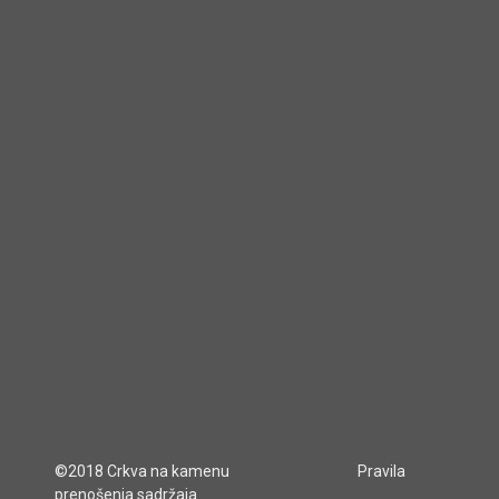
©2018 Crkva na kamenu
Pravila
prenošenja sadržaja