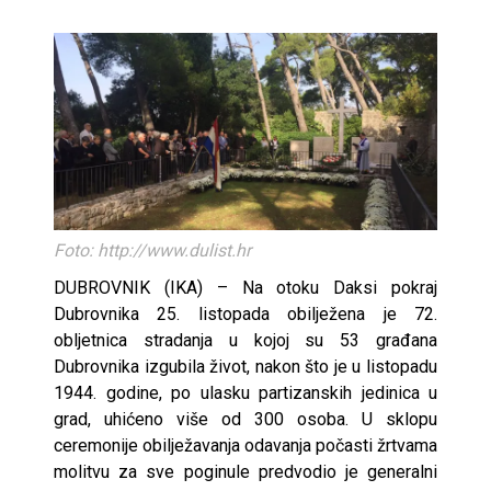
Foto: http://www.dulist.hr
DUBROVNIK (IKA) – Na otoku Daksi pokraj
Dubrovnika 25. listopada obilježena je 72.
obljetnica stradanja u kojoj su 53 građana
Dubrovnika izgubila život, nakon što je u listopadu
1944. godine, po ulasku partizanskih jedinica u
grad, uhićeno više od 300 osoba. U sklopu
ceremonije obilježavanja odavanja počasti žrtvama
molitvu za sve poginule predvodio je generalni