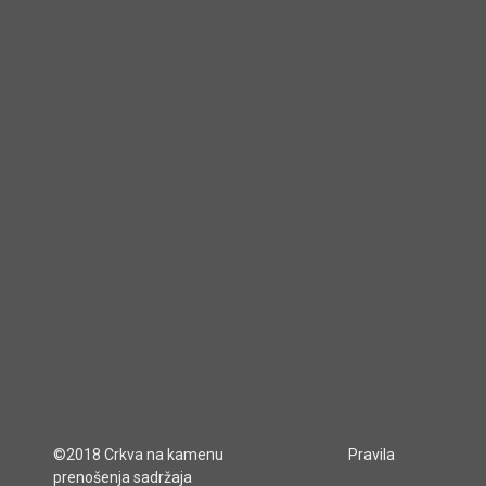
©2018 Crkva na kamenu
Pravila
prenošenja sadržaja