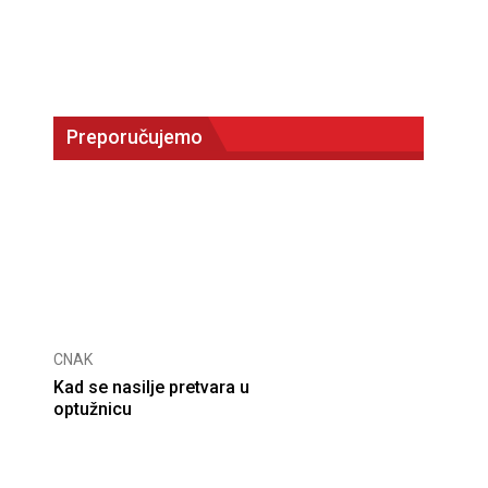
Preporučujemo
CNAK
Kad se nasilje pretvara u
optužnicu