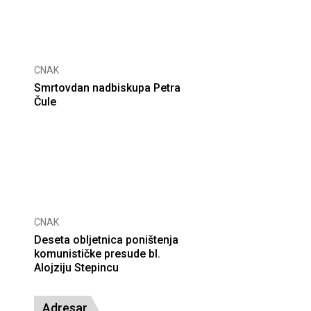
CNAK
Smrtovdan nadbiskupa Petra
Čule
CNAK
Deseta obljetnica poništenja
komunističke presude bl.
Alojziju Stepincu
Adresar