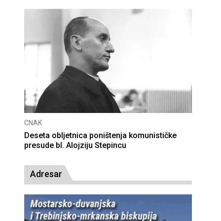
CNAK
Deseta obljetnica poništenja komunističke
presude bl. Alojziju Stepincu
Adresar