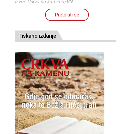
Izvor: Crkva na kamenu/VN
Pretplati se
Tiskano izdanje