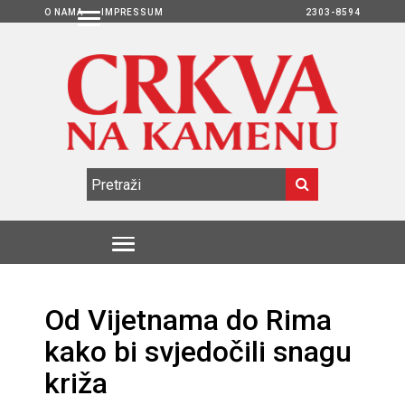
O NAMA
IMPRESSUM
2303-8594
Od Vijetnama do Rima
kako bi svjedočili snagu
križa