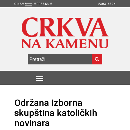
O NAMA
IMPRESSUM
2303-8594
Održana izborna
skupština katoličkih
novinara