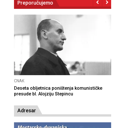
Preporučujemo
CNAK
Deseta obljetnica poništenja komunističke
presude bl. Alojziju Stepincu
Adresar