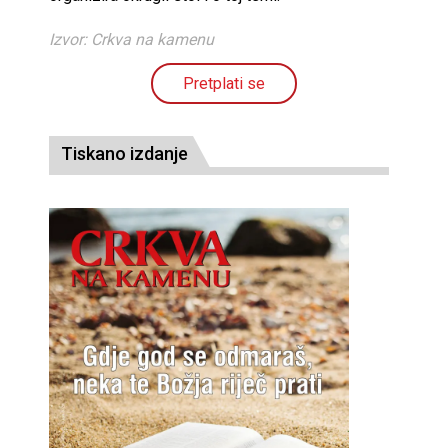
Izvor: Crkva na kamenu
Pretplati se
Tiskano izdanje