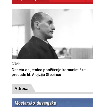
CNAK
Deseta obljetnica poništenja komunističke
presude bl. Alojziju Stepincu
Adresar