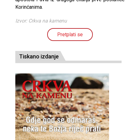
Korinćanima.
Izvor: Crkva na kamenu
Pretplati se
Tiskano izdanje