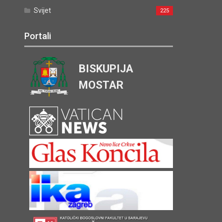
Svijet
225
Portali
BISKUPIJA
MOSTAR