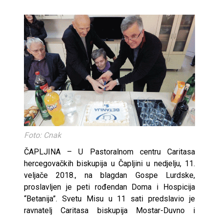
Foto: Cnak
ČAPLJINA – U Pastoralnom centru Caritasa
hercegovačkih biskupija u Čapljini u nedjelju, 11.
veljače 2018., na blagdan Gospe Lurdske,
proslavljen je peti rođendan Doma i Hospicija
“Betanija”. Svetu Misu u 11 sati predslavio je
ravnatelj Caritasa biskupija Mostar-Duvno i