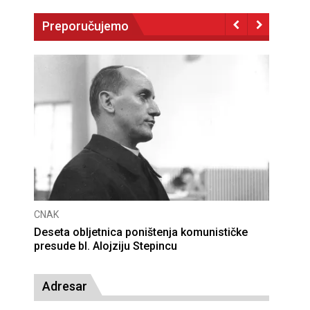
Preporučujemo
CNAK
Deseta obljetnica poništenja komunističke
presude bl. Alojziju Stepincu
Adresar