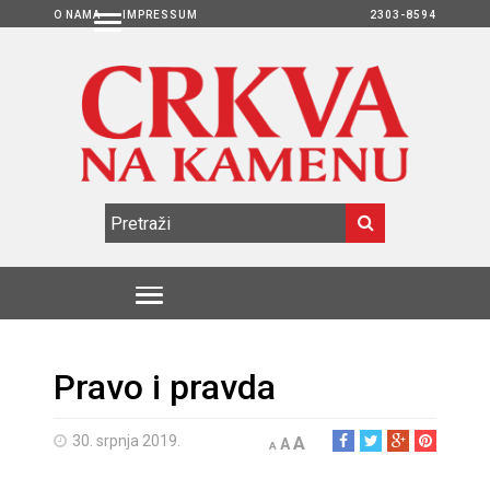
O NAMA
IMPRESSUM
2303-8594
Pravo i pravda
30. srpnja 2019.
A
A
A