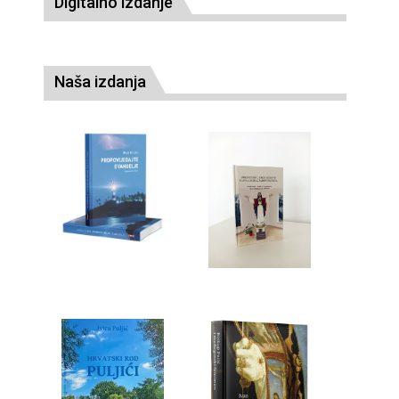
Digitalno izdanje
Naša izdanja