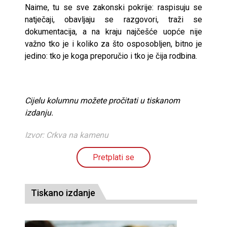
Naime, tu se sve zakonski pokrije: raspisuju se
natječaji, obavljaju se razgovori, traži se
dokumentacija, a na kraju najčešće uopće nije
važno tko je i koliko za što osposobljen, bitno je
jedino: tko je koga preporučio i tko je čija rodbina.
Cijelu kolumnu možete pročitati u tiskanom
izdanju.
Izvor: Crkva na kamenu
Pretplati se
Tiskano izdanje