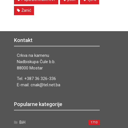
Žanić
Kontakt
Crkva na kamenu
Nadbiskupa Čule b.b.
88000 Mostar
Tel. +387 36 326-336
E-mail: cnak@tel.net.ba
Popularne kategorije
BiH
1710