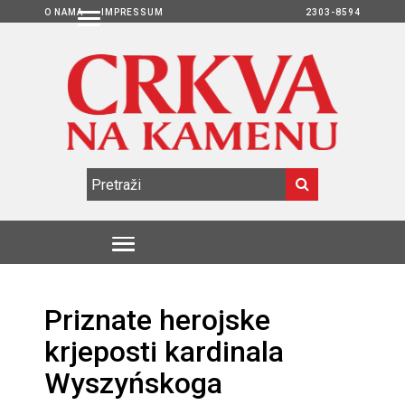
O NAMA
IMPRESSUM
2303-8594
Priznate herojske
krjeposti kardinala
Wyszyńskoga