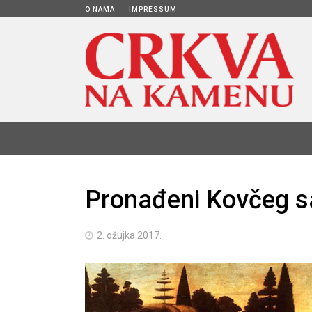
O NAMA
IMPRESSUM
Pronađeni Kovčeg s
2. ožujka 2017.