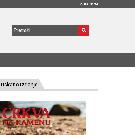
2303-8594
Tiskano izdanje