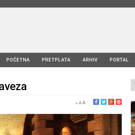
POČETNA
PRETPLATA
ARHIV
PORTAL
aveza
A
A
A