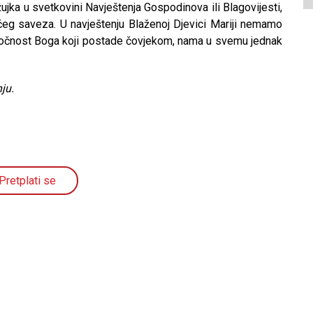
ka u svetkovini Navještenja Gospodinova ili Blagovijesti,
ovčeg saveza. U navještenju Blaženoj Djevici Mariji nemamo
zočnost Boga koji postade čovjekom, nama u svemu jednak
ju.
Pretplati se