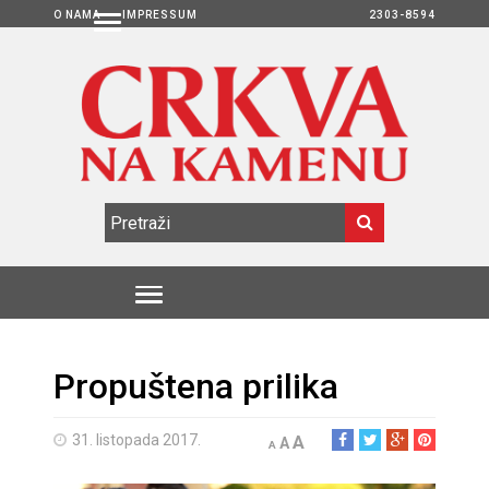
O NAMA
IMPRESSUM
2303-8594
Propuštena prilika
31. listopada 2017.
A
A
A