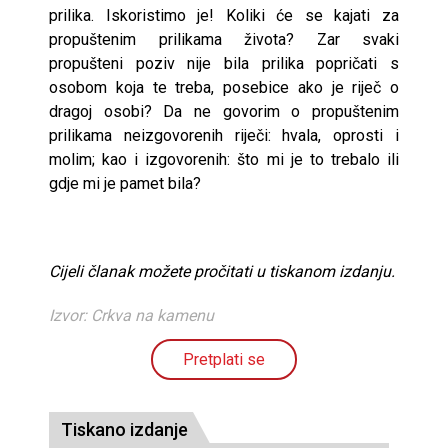
prilika. Iskoristimo je! Koliki će se kajati za
propuštenim prilikama života? Zar svaki
propušteni poziv nije bila prilika popričati s
osobom koja te treba, posebice ako je riječ o
dragoj osobi? Da ne govorim o propuštenim
prilikama neizgovorenih riječi: hvala, oprosti i
molim; kao i izgovorenih: što mi je to trebalo ili
gdje mi je pamet bila?
Cijeli članak možete pročitati u tiskanom izdanju.
Izvor: Crkva na kamenu
Pretplati se
Tiskano izdanje