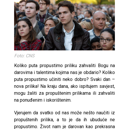
Foto: CNS
Koliko puta propustimo priliku zahvaliti Bogu na
darovima i talentima kojima nas je obdario? Koliko
puta propustimo učiniti neko dobro? Svaki dan –
nova prilika! Na kraju dana, ako ispitujem savjest,
mogu žaliti za propuštenim prilikama ili zahvaliti
na ponuđenim i iskorištenim.
Vjerujem da svatko od nas može nešto naučiti iz
propuštenih prilika, a to je da ih ubuduće ne
propustimo. Život nam je darovan kao prekrasna