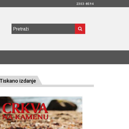
2303-8594
Tiskano izdanje