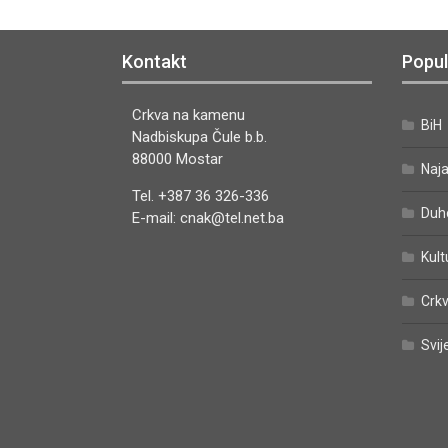
Kontakt
Popul
Crkva na kamenu
BiH
Nadbiskupa Čule b.b.
88000 Mostar
Naj
Tel. +387 36 326-336
Duh
E-mail: cnak@tel.net.ba
Kult
Crkv
Svij