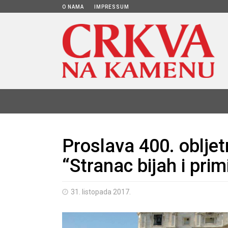
O NAMA
IMPRESSUM
Proslava 400. oblje
“Stranac bijah i pri
31. listopada 2017.