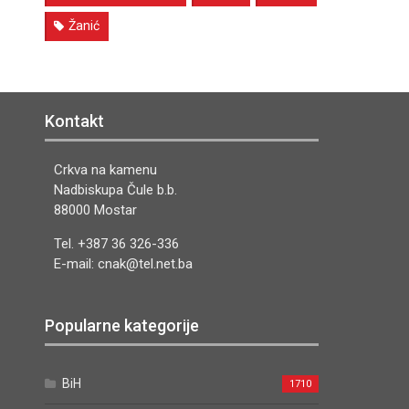
Žanić
Kontakt
Crkva na kamenu
Nadbiskupa Čule b.b.
88000 Mostar
Tel. +387 36 326-336
E-mail: cnak@tel.net.ba
Popularne kategorije
BiH
1710