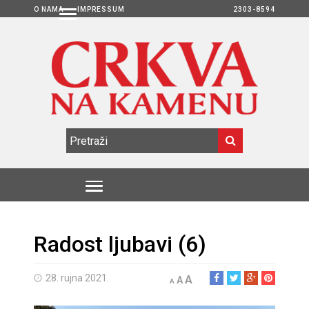
O NAMA
IMPRESSUM
2303-8594
Radost ljubavi (6)
28. rujna 2021.
A
A
A