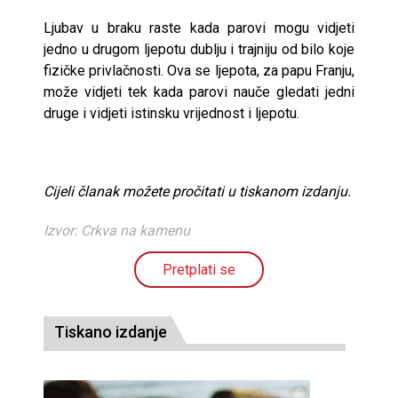
Ljubav u braku raste kada parovi mogu vidjeti
jedno u drugom ljepotu dublju i trajniju od bilo koje
fizičke privlačnosti. Ova se ljepota, za papu Franju,
može vidjeti tek kada parovi nauče gledati jedni
druge i vidjeti istinsku vrijednost i ljepotu.
Cijeli članak možete pročitati u tiskanom izdanju.
Izvor: Crkva na kamenu
Pretplati se
Tiskano izdanje