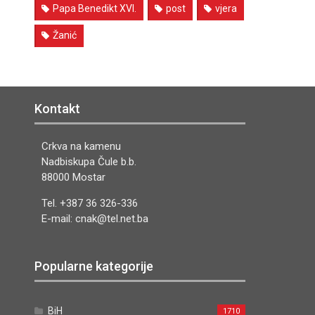
Papa Benedikt XVI.
post
vjera
Žanić
Kontakt
Crkva na kamenu
Nadbiskupa Čule b.b.
88000 Mostar
Tel. +387 36 326-336
E-mail: cnak@tel.net.ba
Popularne kategorije
BiH
1710