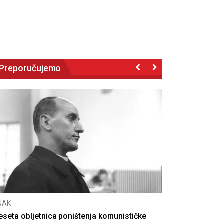
Preporučujemo
NAK
eseta obljetnica poništenja komunističke