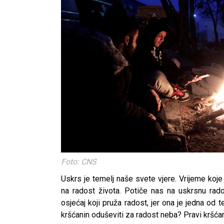
Foto: CNS
Uskrs je temelj naše svete vjere. Vrijeme koj
na radost života. Potiče nas na uskrsnu rados
osjećaj koji pruža radost, jer ona je jedna od
kršćanin oduševiti za radost neba? Pravi kršćani