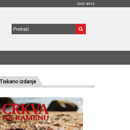
2303-8594
Tiskano izdanje