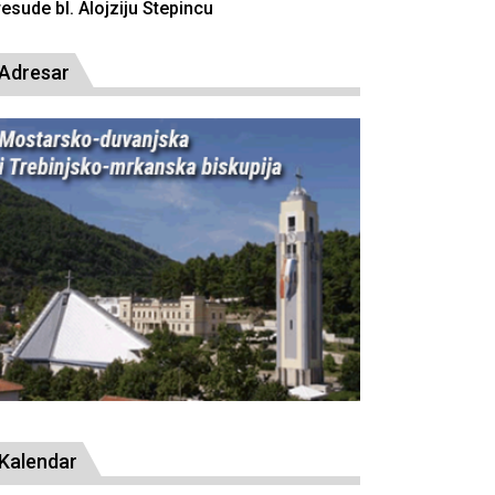
resude bl. Alojziju Stepincu
Adresar
Kalendar