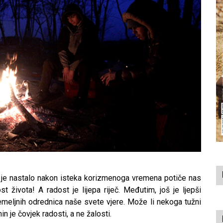
e je nastalo nakon isteka korizmenoga vremena potiče nas
t života! A radost je lijepa riječ. Međutim, još je ljepši
 temeljnih odrednica naše svete vjere. Može li nekoga tužni
n je čovjek radosti, a ne žalosti.