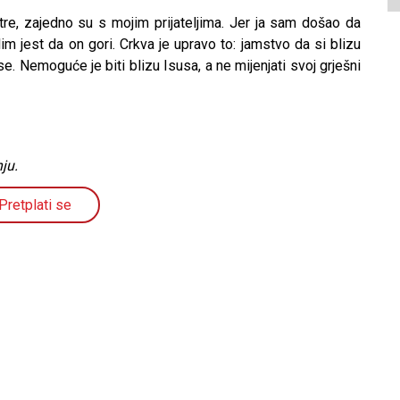
atre, zajedno su s mojim prijateljima. Jer ja sam došao da
m jest da on gori. Crkva je upravo to: jamstvo da si blizu
 se. Nemoguće je biti blizu Isusa, a ne mijenjati svoj grješni
ju.
Pretplati se