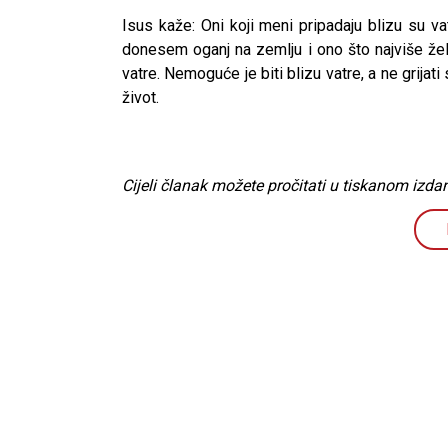
Isus kaže: Oni koji meni pripadaju blizu su v
donesem oganj na zemlju i ono što najviše želi
vatre. Nemoguće je biti blizu vatre, a ne grijati
život.
Cijeli članak možete pročitati u tiskanom izdan