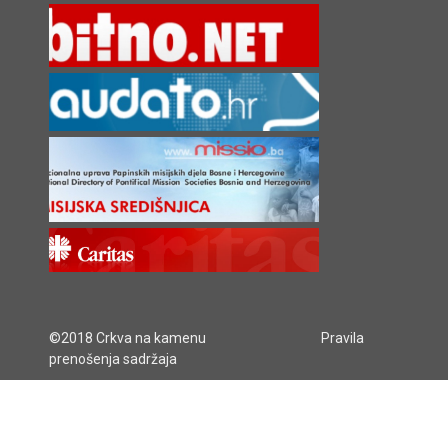
©2018 Crkva na kamenu
Pravila
prenošenja sadržaja