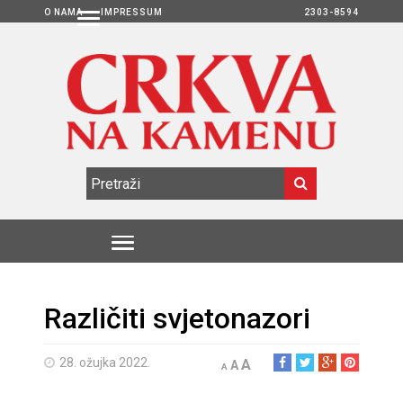
O NAMA
IMPRESSUM
2303-8594
Različiti svjetonazori
28. ožujka 2022.
A
A
A