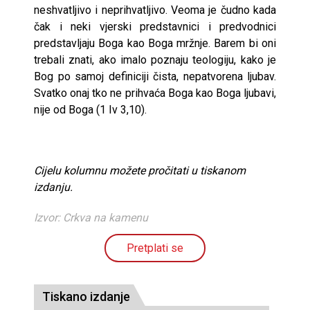
neshvatljivo i neprihvatljivo. Veoma je čudno kada
čak i neki vjerski predstavnici i predvodnici
predstavljaju Boga kao Boga mržnje. Barem bi oni
trebali znati, ako imalo poznaju teologiju, kako je
Bog po samoj definiciji čista, nepatvorena ljubav.
Svatko onaj tko ne prihvaća Boga kao Boga ljubavi,
nije od Boga (1 Iv 3,10).
Cijelu kolumnu možete pročitati u tiskanom
izdanju.
Izvor: Crkva na kamenu
Pretplati se
Tiskano izdanje