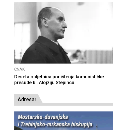
CNAK
Deseta obljetnica poništenja komunističke
presude bl. Alojziju Stepincu
Adresar