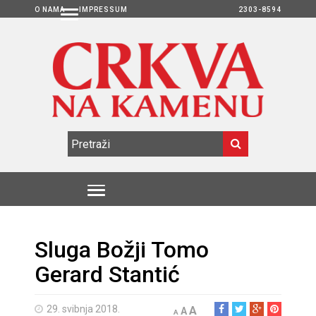
O NAMA
IMPRESSUM
2303-8594
Sluga Božji Tomo
Gerard Stantić
29. svibnja 2018.
A
A
A