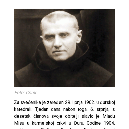
Foto: Cnak
Za svećenika je zaređen 29. lipnja 1902. u đurskoj
katedrali. Tjedan dana nakon toga, 6. srpnja, s
desetak članova svoje obitelji slavio je Mladu
Misu u karmelskoj crkvi u Đuru. Godine 1904.