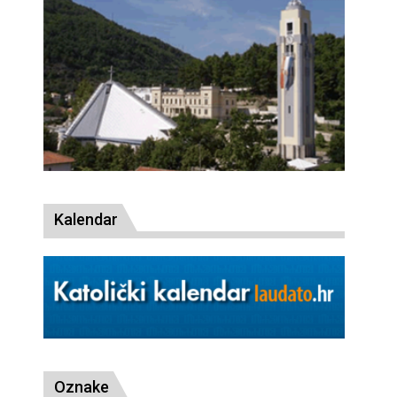
Kalendar
Oznake