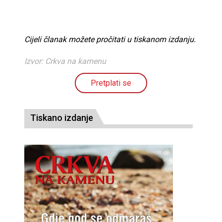
Cijeli članak možete pročitati u tiskanom izdanju.
Izvor: Crkva na kamenu
Pretplati se
Tiskano izdanje