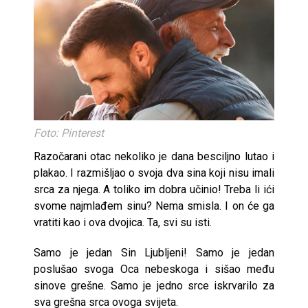
Foto: Pinterest
Razočarani otac nekoliko je dana besciljno lutao i
plakao. I razmišljao o svoja dva sina koji nisu imali
srca za njega. A toliko im dobra učinio! Treba li ići
svome najmlađem sinu? Nema smisla. I on će ga
vratiti kao i ova dvojica. Ta, svi su isti.
Samo je jedan Sin Ljubljeni! Samo je jedan
poslušao svoga Oca nebeskoga i sišao među
sinove grešne. Samo je jedno srce iskrvarilo za
sva grešna srca ovoga svijeta.