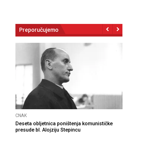
Preporučujemo
CNAK
Deseta obljetnica poništenja komunističke
presude bl. Alojziju Stepincu