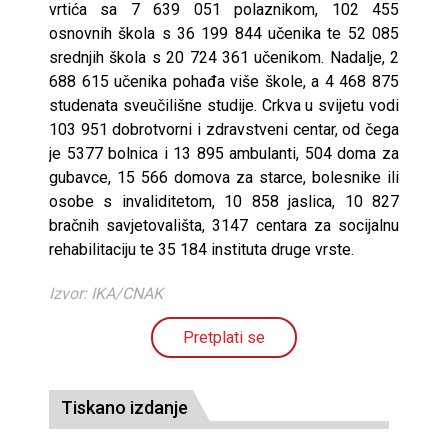
vrtića sa 7 639 051 polaznikom, 102 455
osnovnih škola s 36 199 844 učenika te 52 085
srednjih škola s 20 724 361 učenikom. Nadalje, 2
688 615 učenika pohađa više škole, a 4 468 875
studenata sveučilišne studije. Crkva u svijetu vodi
103 951 dobrotvorni i zdravstveni centar, od čega
je 5377 bolnica i 13 895 ambulanti, 504 doma za
gubavce, 15 566 domova za starce, bolesnike ili
osobe s invaliditetom, 10 858 jaslica, 10 827
bračnih savjetovališta, 3147 centara za socijalnu
rehabilitaciju te 35 184 instituta druge vrste.
Izvor: IKA/CNAK
Pretplati se
Tiskano izdanje