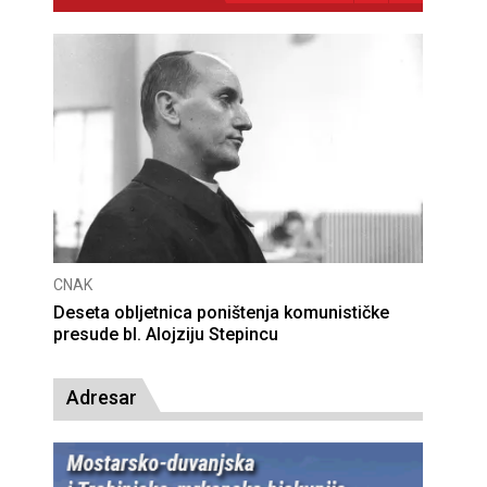
CNAK
Deseta obljetnica poništenja komunističke
presude bl. Alojziju Stepincu
Adresar