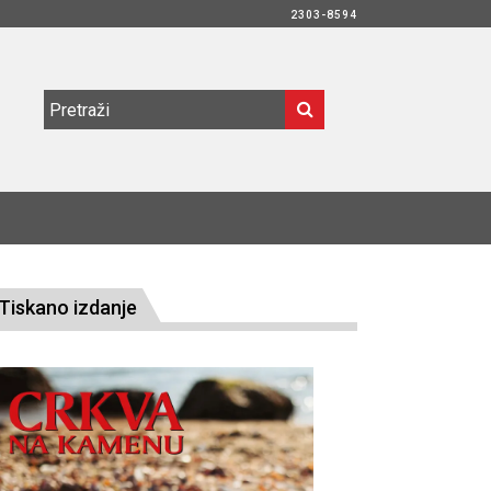
2303-8594
Tiskano izdanje