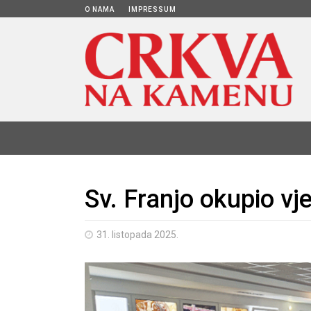
O NAMA
IMPRESSUM
Sv. Franjo okupio vj
31. listopada 2025.