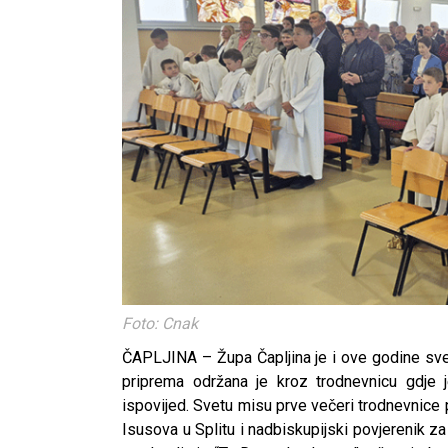
Foto: Cnak
ČAPLJINA – Župa Čapljina je i ove godine sve
priprema održana je kroz trodnevnicu gdje 
ispovijed. Svetu misu prve večeri trodnevnice
Isusova u Splitu i nadbiskupijski povjerenik z