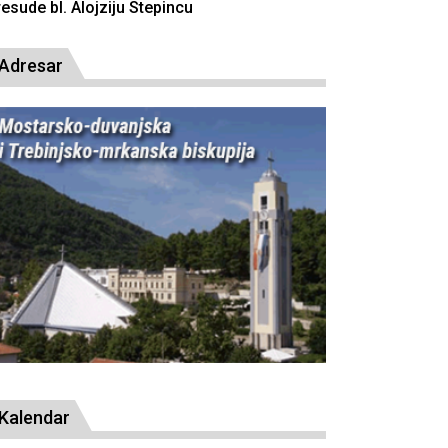
resude bl. Alojziju Stepincu
Adresar
Kalendar