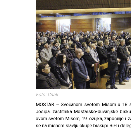
Foto: Cnak
MOSTAR – Svečanom svetom Misom u 18 sati 
Josipa, zaštitnika Mostarsko-duvanjske biskup
ovom svetom Misom, 19. ožujka, započinje i z
se na misnom slavlju okupe biskupi BiH i deleg