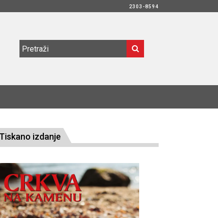
2303-8594
Tiskano izdanje