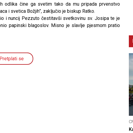
nih odlika čine ga svetim tako da mu pripada prvenstvo
ca i svetica Božjih”, zaključio je biskup Ratko.
io i nuncij Pezzuto čestitavši svetkovinu sv. Josipa te je
nio papinski blagoslov. Misno je slavlje pjesmom pratio
Pretplati se
C
K