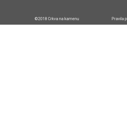
©2018 Crkva na kamenu
Pravila 