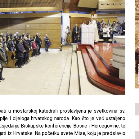
u mostarskoj katedrali proslavljena je svetkovina sv.
ije i cijeloga hrvatskog naroda. Kao što je već ustaljeno
asjedanje Biskupske konferencije Bosne i Hercegovine, te
ati iz Hrvatske. Na početku svete Mise, koju je predslavio