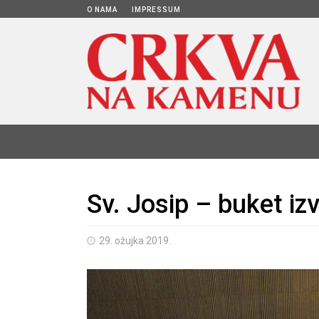
O NAMA
IMPRESSUM
Sv. Josip – buket izv
29. ožujka 2019.