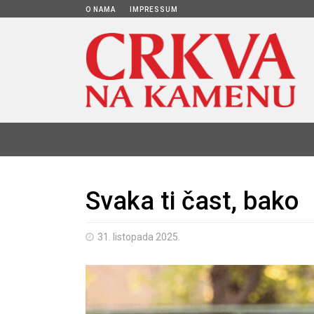
O NAMA
IMPRESSUM
Svaka ti čast, bako
31. listopada 2025.