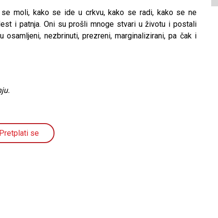
se moli, kako se ide u crkvu, kako se radi, kako se ne
est i patnja. Oni su prošli mnoge stvari u životu i postali
u osamljeni, nezbrinuti, prezreni, marginalizirani, pa čak i
ju.
Pretplati se