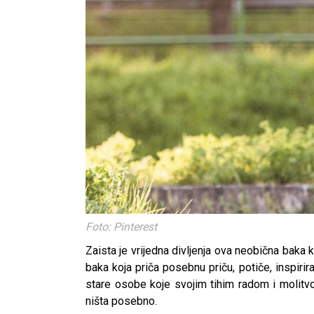
Foto: Pinterest
Zaista je vrijedna divljenja ova neobična baka
baka koja priča posebnu priču, potiče, inspirir
stare osobe koje svojim tihim radom i molitvo
ništa posebno.