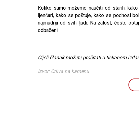
Koliko samo možemo naučiti od starih: kako 
ljenčari, kako se poštuje, kako se podnosi bol
najmudriji od svih ljudi. Na žalost, često ostaj
odbačeni.
Cijeli članak možete pročitati u tiskanom izdan
Izvor: Crkva na kamenu