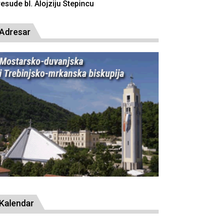
resude bl. Alojziju Stepincu
Adresar
Kalendar