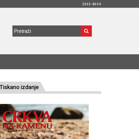
2303-8594
Tiskano izdanje