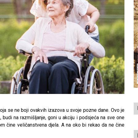
 koja se ne boji ovakvih izazova u svoje pozne dane. Ovo je
a, budi na razmišljanje, goni u akciju i podsjeća na sve one
m čine veličanstvena djela. A na oko bi rekao da ne čine