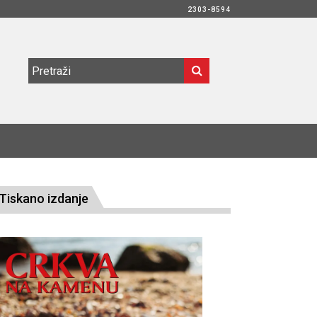
2303-8594
Tiskano izdanje