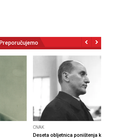
Preporučujemo
NAK
eseta obljetnica poništenja komunističke