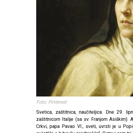
Foto: Pinterest
Svetica, zaštitnica, naučiteljica. Dne 29. l
zaštitnicom Italije (sa sv. Franjom Asiškim)
Crkvi, papa Pavao VI., sveti, uvrsti je u Popi