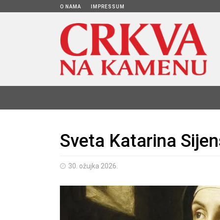
O NAMA
IMPRESSUM
Sveta Katarina Sije
30. ožujka 2026.