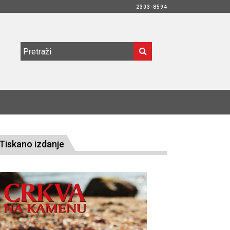
2303-8594
Tiskano izdanje