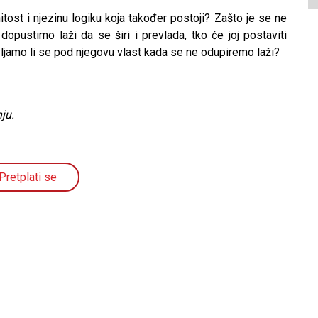
ost i njezinu logiku koja također postoji? Zašto je se ne
opustimo laži da se širi i prevlada, tko će joj postaviti
tavljamo li se pod njegovu vlast kada se ne odupiremo laži?
ju.
Pretplati se