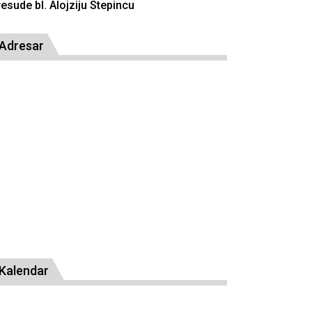
resude bl. Alojziju Stepincu
Adresar
Kalendar