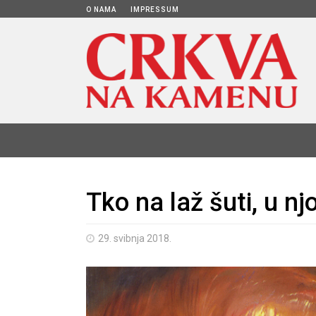
O NAMA
IMPRESSUM
Tko na laž šuti, u nj
29. svibnja 2018.