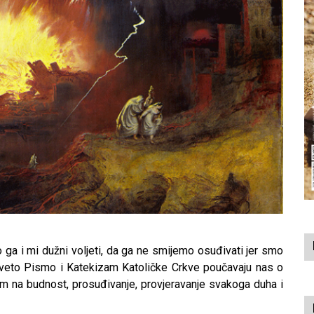
ga i mi dužni voljeti, da ga ne smijemo osuđivati jer smo
 Sveto Pismo i Katekizam Katoličke Crkve poučavaju nas o
m na budnost, prosuđivanje, provjeravanje svakoga duha i