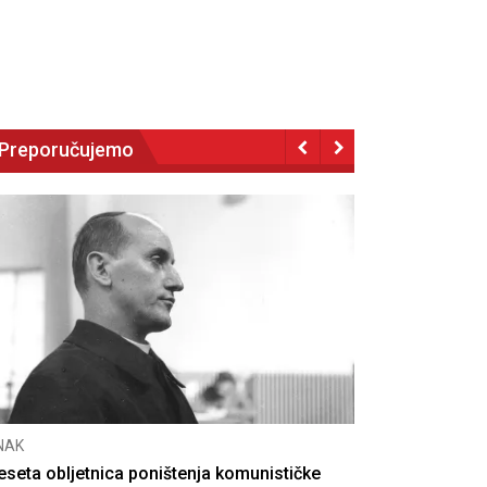
Preporučujemo
NAK
eseta obljetnica poništenja komunističke