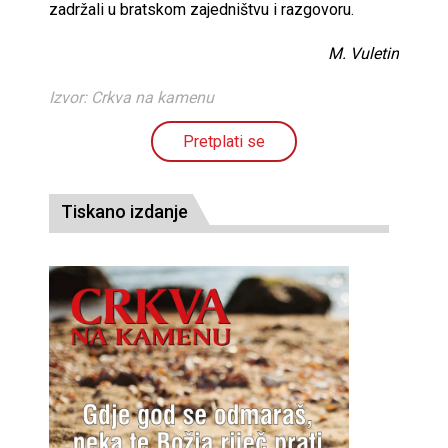
zadržali u bratskom zajedništvu i razgovoru.
M. Vuletin
Izvor: Crkva na kamenu
Pretplati se
Tiskano izdanje