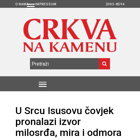
O NAMA
IMPRESSUM
2303-8594
U Srcu Isusovu čovjek
pronalazi izvor
milosrđa, mira i odmora