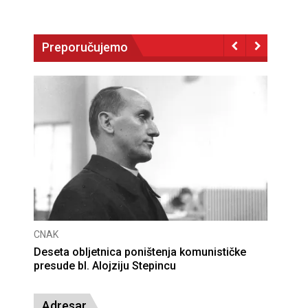
Preporučujemo
CNAK
Deseta obljetnica poništenja komunističke
presude bl. Alojziju Stepincu
Adresar