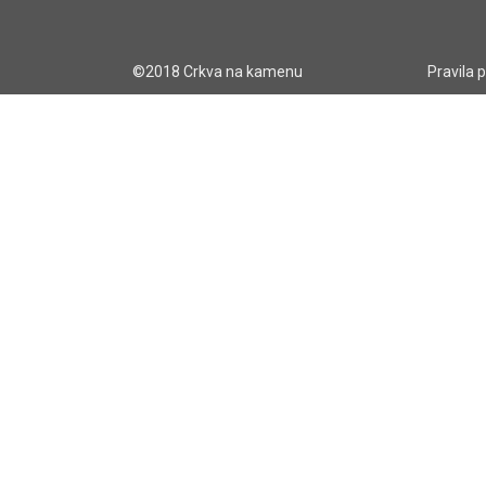
©2018 Crkva na kamenu
Pravila 