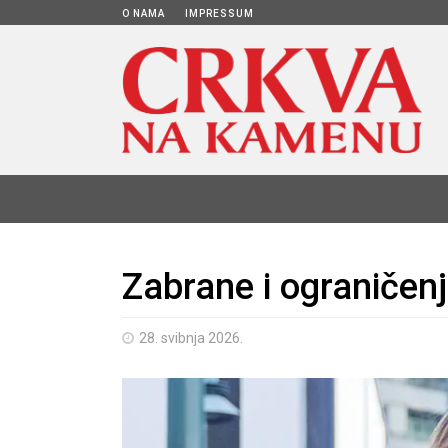
O NAMA
IMPRESSUM
Zabrane i ograničen
28. svibnja 2026.