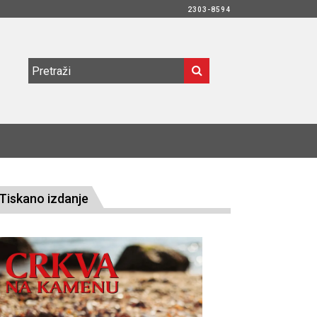
2303-8594
Tiskano izdanje