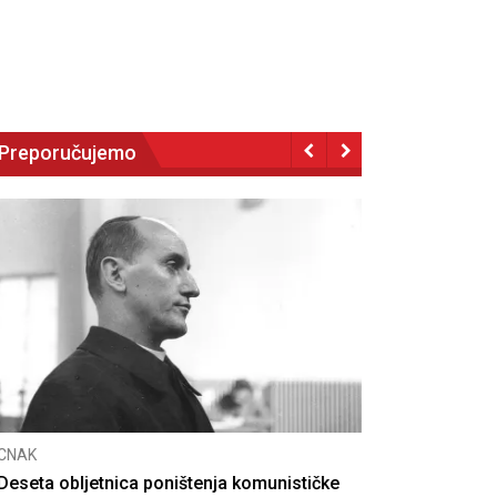
Preporučujemo
NAK
eseta obljetnica poništenja komunističke