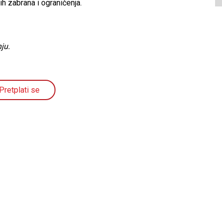
ih zabrana i ograničenja.
ju.
Pretplati se