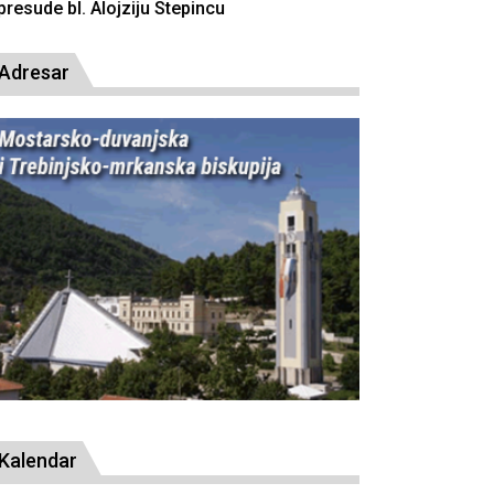
resude bl. Alojziju Stepincu
Adresar
Kalendar