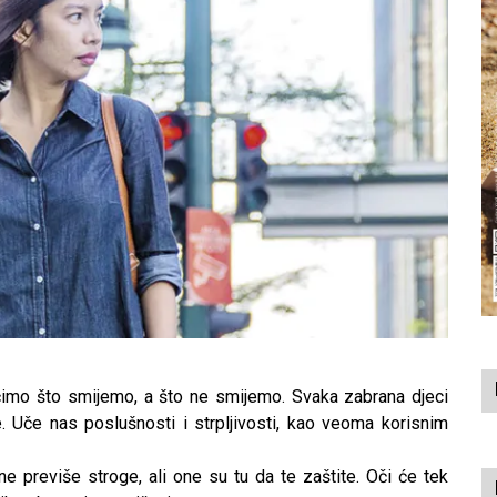
učimo što smijemo, a što ne smijemo. Svaka zabrana djeci
 Uče nas poslušnosti i strpljivosti, kao veoma korisnim
ne previše stroge, ali one su tu da te zaštite. Oči će tek