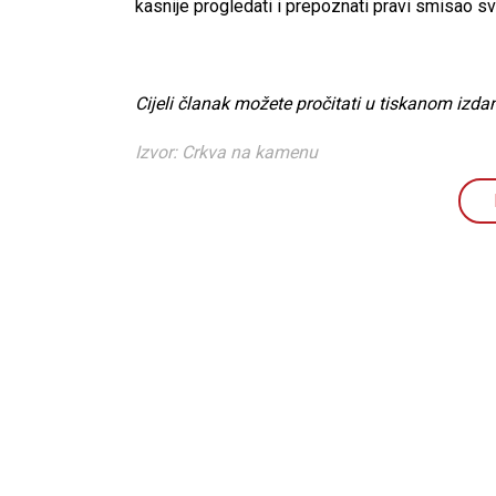
kasnije progledati i prepoznati pravi smisao sv
Cijeli članak možete pročitati u tiskanom izdan
Izvor: Crkva na kamenu