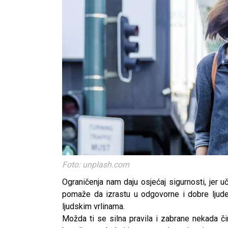
Foto: unplash.com
Ograničenja nam daju osjećaj sigurnosti, jer 
pomaže da izrastu u odgovorne i dobre ljude.
ljudskim vrlinama.
Možda ti se silna pravila i zabrane nekada či