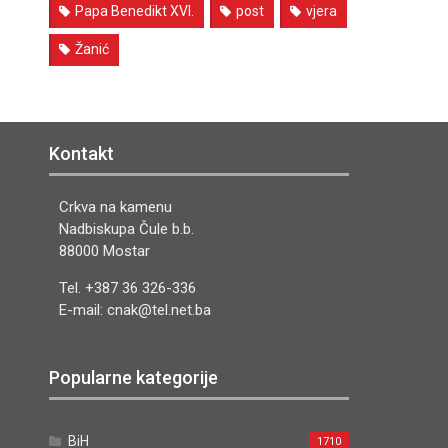
Papa Benedikt XVI.
post
vjera
Žanić
Kontakt
Crkva na kamenu
Nadbiskupa Čule b.b.
88000 Mostar
Tel. +387 36 326-336
E-mail: cnak@tel.net.ba
Popularne kategorije
BiH
1710