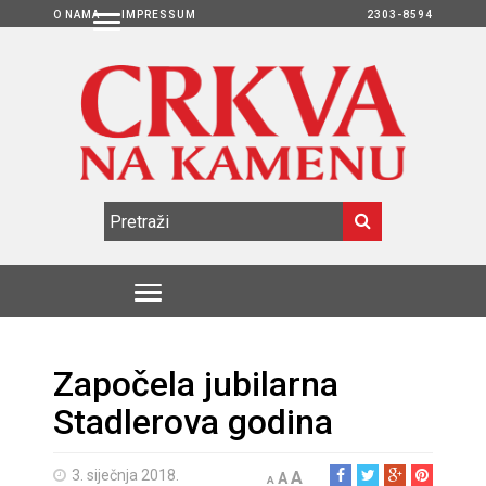
O NAMA
IMPRESSUM
2303-8594
Započela jubilarna
Stadlerova godina
3. siječnja 2018.
A
A
A