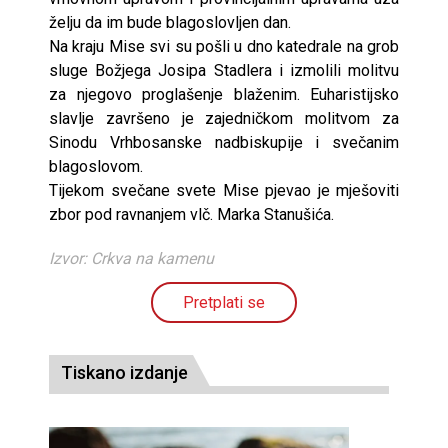
želju da im bude blagoslovljen dan.
Na kraju Mise svi su pošli u dno katedrale na grob
sluge Božjega Josipa Stadlera i izmolili molitvu
za njegovo proglašenje blaženim. Euharistijsko
slavlje završeno je zajedničkom molitvom za
Sinodu Vrhbosanske nadbiskupije i svečanim
blagoslovom.
Tijekom svečane svete Mise pjevao je mješoviti
zbor pod ravnanjem vlč. Marka Stanušića.
Izvor: Crkva na kamenu
Pretplati se
Tiskano izdanje