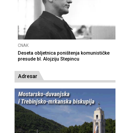
CNAK
Deseta obljetnica poništenja komunističke
presude bl. Alojziju Stepincu
Adresar