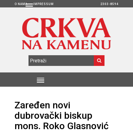
O NAMA
IMPRESSUM
2303-8594
Zaređen novi
dubrovački biskup
mons. Roko Glasnović