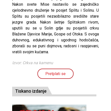
Nakon svete Mise nastavilo se zajedničko
cjelodnevno druženje te posjet Splitu i Solinu. U
Splitu su posjetili nezaobilazno središte stare
jezgre grada. Nakon šetnje Splitskom rivom,
uputili su se u Solin gdje su posjetili crkvu
Blažene Djevice Marije, Gospe od Otoka. S ovoga
duhovnog, edukativnog i ugodnog hodočašća,
zboraši su se puni dojmova, radosni i raspjevani,
vratili svojim kućama.
Izvor: Crkva na kamenu
Pretplati se
Tiskano izdanje