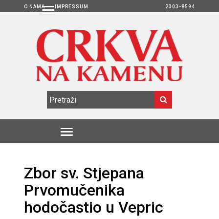
O NAMA
IMPRESSUM
2303-8594
Zbor sv. Stjepana
Prvomučenika
hodočastio u Vepric